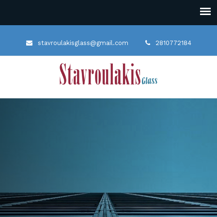
stavroulakisglass@gmail.com
2810772184