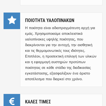
ΠΟΙΟΤΗΤΑ ΥΑΛΟΠΙΝΑΚΩΝ
Η ποιότητα είναι αδιαπραγμάτευτη αρχή για
εμάς. Χρησιμοποιούμε αποκλειστικά
υαλοπίνακες υψηλής ποιότητας, που
διακρίνονται για την αντοχή, την αισθητική
και τις θερμομονωτικές τους ιδιότητες.
Επιπλέον, η προσεκτική επιλογή των υλικών
και η εφαρμογή αυστηρών προτύπων
ποιότητας σε κάθε στάδιο της διαδικασίας
εγκατάστασης, εξασφαλίζουν ένα άριστο
αποτέλεσμα που διαρκεί στο χρόνο.
ΚΑΛΕΣ ΤΙΜΕΣ