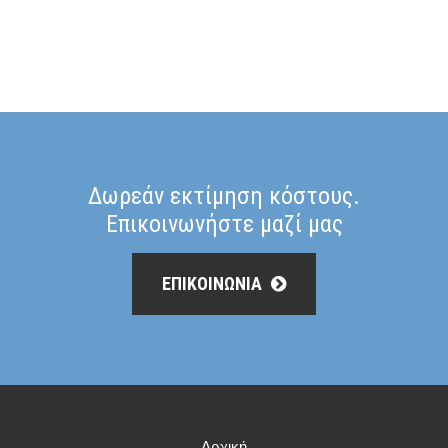
Δωρεάν εκτίμηση κόστους.
Επικοινωνήστε μαζί μας
ΕΠΙΚΟΙΝΩΝΙΑ
Αρχική